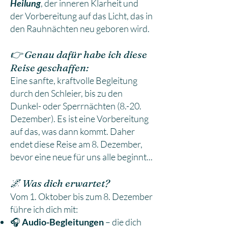
Heilung
, der inneren Klarheit und
der Vorbereitung auf das Licht, das in
den Rauhnächten neu geboren wird.
👉 Genau dafür habe ich diese
Reise geschaffen:
Eine sanfte, kraftvolle Begleitung
durch den Schleier, bis zu den
Dunkel- oder Sperrnächten (8.-20.
Dezember). Es ist eine Vorbereitung
auf das, was dann kommt. Daher
endet diese Reise am 8. Dezember,
bevor eine neue für uns alle beginnt...
🌌 Was dich erwartet?
Vom 1. Oktober bis zum 8. Dezember
führe ich dich mit:
🎧
Audio-Begleitungen
– die dich