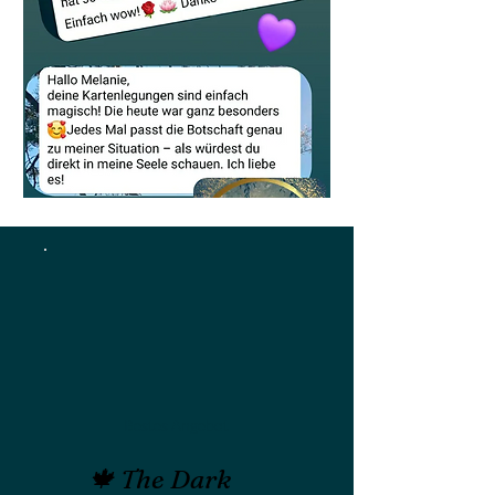
Bestes Angebot
🍁 The Dark