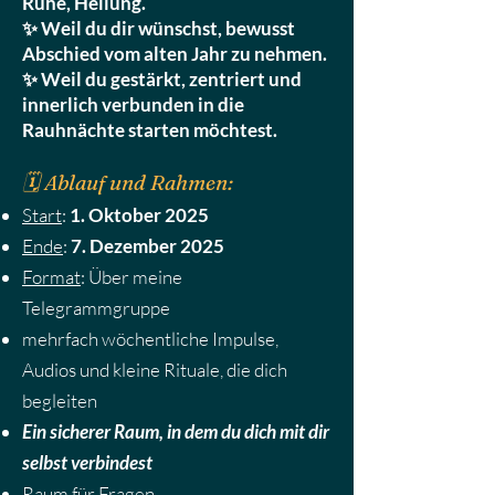
Ruhe, Heilung.
✨ Weil du dir wünschst, bewusst
Abschied vom alten Jahr zu nehmen.
✨ Weil du gestärkt, zentriert und
innerlich verbunden in die
Rauhnächte starten möchtest.
🗓️ Ablauf und Rahmen:
Start
:
1. Oktober 2025
Ende
:
7. Dezember 2025
Format
: Über meine
Telegrammgruppe
mehrfach wöchentliche Impulse,
Audios und kleine Rituale, die dich
begleiten
Ein sicherer Raum, in dem du dich mit dir
selbst verbindest
Raum für Fragen