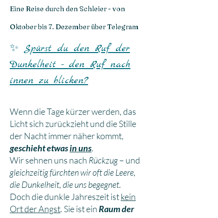
Eine Reise durch den Schleier - von
Oktober bis 7. Dezember über Telegram
✨
Spürst du den Ruf der
Dunkelheit - den Ruf nach
innen zu blicken?
Wenn die Tage kürzer werden, das
Licht sich zurückzieht und die Stille
der Nacht immer näher kommt,
geschieht etwas
in uns
.
Wir sehnen uns nach
Rückzug
– und
gleichzeitig fürchten wir oft die Leere,
die Dunkelheit, die uns begegnet.
Doch die dunkle Jahreszeit ist
kein
Ort der Angst
. Sie ist ein
Raum der