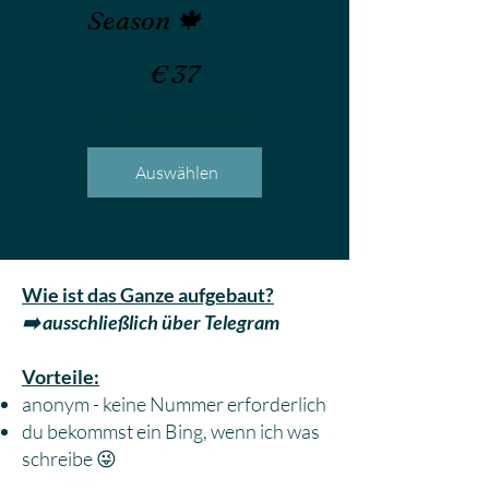
Season 🍁
37 €
€
37
Gültig bis zur Kündigung
Auswählen
Wie ist das Ganze aufgebaut?
➡️ ausschließlich über Telegram
Vorteile:
anonym - keine Nummer erforderlich
du bekommst ein Bing, wenn ich was
schreibe 😜