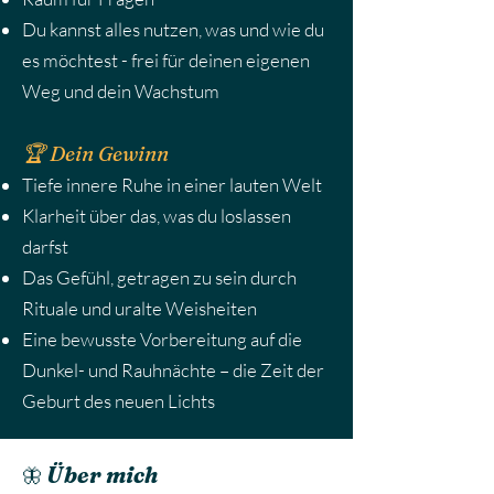
Du
kannst
alles nutzen, was und wie du
es möchtest - frei für deinen eigenen
Weg und dein Wachstum
🏆 Dein Gewinn
Tiefe innere Ruhe in einer lauten Welt
Klarheit über das, was du loslassen
darfst
Das Gefühl, getragen zu sein durch
Rituale und uralte Weisheiten
Eine bewusste Vorbereitung auf die
Dunkel- und Rauhnächte – die Zeit der
Geburt des neuen Lichts
Über mich
🦋