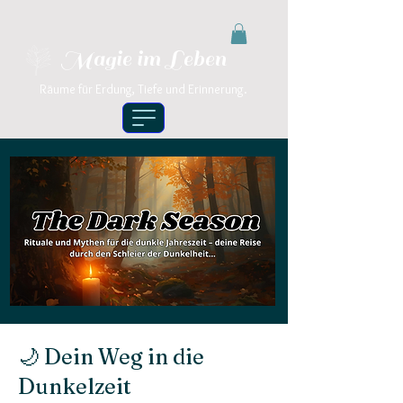
Magie im Leben
Räume für Erdung, Tiefe und Erinnerung.
🌙 Dein Weg in die
Dunkelzeit